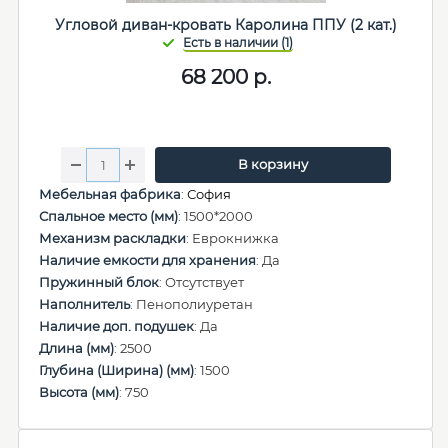
Угловой диван-кровать Каролина ППУ (2 кат.)
68 200
р.
В корзину
Мебельная фабрика
:
София
Спальное место (мм)
: 1500*2000
Механизм раскладки
: Еврокнижка
Наличие емкости для хранения
: Да
Пружинный блок
: Отсутствует
Наполнитель
: Пенополиуретан
Наличие доп. подушек
: Да
Длина (мм)
: 2500
Глубина (Ширина) (мм)
: 1500
Высота (мм)
: 750