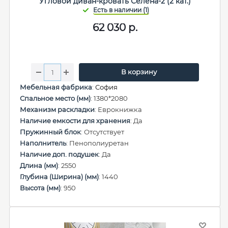
Угловой диван-кровать Селена-2 (2 кат.)
62 030
р.
В корзину
Мебельная фабрика
:
София
Спальное место (мм)
: 1380*2080
Механизм раскладки
: Еврокнижка
Наличие емкости для хранения
: Да
Пружинный блок
: Отсутствует
Наполнитель
: Пенополиуретан
Наличие доп. подушек
: Да
Длина (мм)
: 2550
Глубина (Ширина) (мм)
: 1440
Высота (мм)
: 950