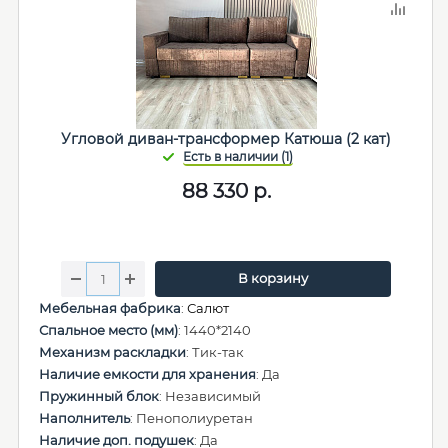
Угловой диван-трансформер Катюша (2 кат)
88 330
р.
В корзину
Мебельная фабрика
:
Салют
Спальное место (мм)
: 1440*2140
Механизм раскладки
: Тик-так
Наличие емкости для хранения
: Да
Пружинный блок
: Независимый
Наполнитель
: Пенополиуретан
Наличие доп. подушек
: Да