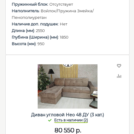
Пружинный блок
: Отсутствует
Наполнитель
: Войлок/Пружина Змейка/
Пенополиуретан
Наличие доп. подушек
: Нет
Длина (мм)
: 2550
Глубина (Ширина) (мм)
: 1850
Высота (мм)
: 950
Диван угловой Нео 48 ДУ (3 кат.)
80 550
р.