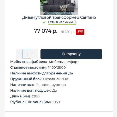
Диван угловой трансформер Сантано
77 074
р.
81 130
р.
-5%
В корзину
Мебельная фабрика
:
Мебель комфорт
Спальное место (мм)
: 1450*2900
Наличие емкости для хранения
: Да
Пружинный блок
: Независимый
Наполнитель
: Пенополиуретан
Наличие доп. подушек
: Да
Длина (мм)
: 3200
Глубина (Ширина) (мм)
: 1050