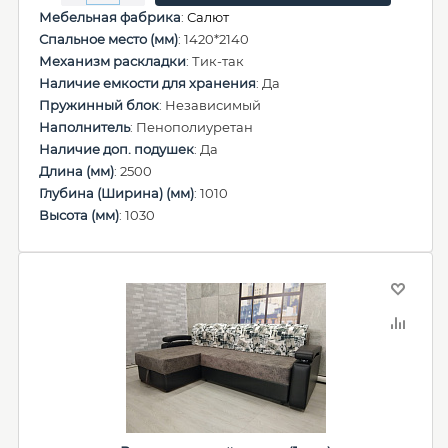
Мебельная фабрика
:
Салют
Спальное место (мм)
: 1420*2140
Механизм раскладки
: Тик-так
Наличие емкости для хранения
: Да
Пружинный блок
: Независимый
Наполнитель
: Пенополиуретан
Наличие доп. подушек
: Да
Длина (мм)
: 2500
Глубина (Ширина) (мм)
: 1010
Высота (мм)
: 1030