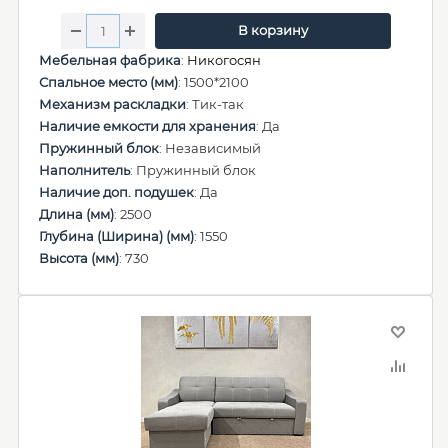
В корзину
Мебельная фабрика
:
Никогосян
Спальное место (мм)
: 1500*2100
Механизм раскладки
: Тик-так
Наличие емкости для хранения
: Да
Пружинный блок
: Независимый
Наполнитель
: Пружинный блок
Наличие доп. подушек
: Да
Длина (мм)
: 2500
Глубина (Ширина) (мм)
: 1550
Высота (мм)
: 730