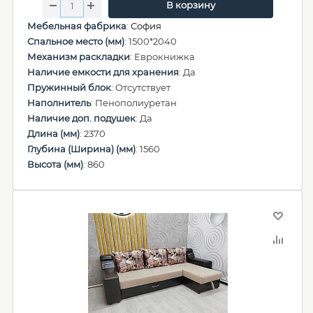
В корзину
Мебельная фабрика
:
София
Спальное место (мм)
: 1500*2040
Механизм раскладки
: Еврокнижка
Наличие емкости для хранения
: Да
Пружинный блок
: Отсутствует
Наполнитель
: Пенополиуретан
Наличие доп. подушек
: Да
Длина (мм)
: 2370
Глубина (Ширина) (мм)
: 1560
Высота (мм)
: 860