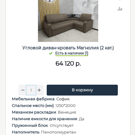
Угловой диван-кровать Магнолия (2 кат.)
64 120
р.
В корзину
Мебельная фабрика
:
София
Спальное место (мм)
: 1250*2000
Механизм раскладки
: Венеция
Наличие емкости для хранения
: Да
Пружинный блок
: Отсутствует
Наполнитель
: Пенополиуретан