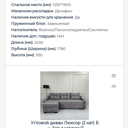
Спальное место (мм)
: 1250*1900
Механизм раскладки
: Дельфин
Наличие емкости для хранения
: Да
Пружинный блок
: Зависимый
Наполнитель
: Войлок/Пенополиуретан/Синтепон
Наличие доп. подушек
: Нет
Длина (мм)
: 2450
Глубина (Ширина) (мм)
: 1780
Высота (мм)
: 950
Угловой диван Люксор (2 кат) Б