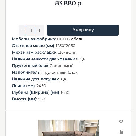
83 880
р.
В корзину
Мебельная фабрика
:
НЕО Мебель
Спальное место (мм)
: 1250*2050
Механизм раскладки
: Дельфин
Наличие емкости для хранения
: Да
Пружинный блок
: Зависимый
Наполнитель
: Пружинный блок
Наличие доп. подушек
: Да
Длина (мм)
: 2450
Глубина (Ширина) (мм)
: 1650
Высота (мм)
: 950