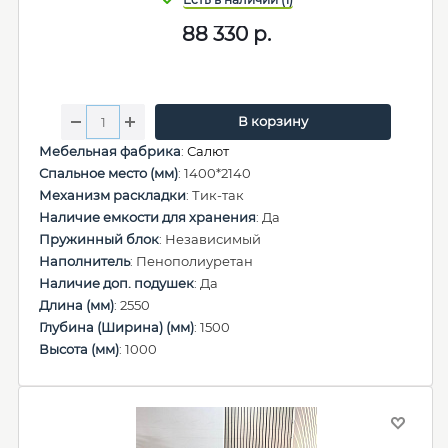
88 330
р.
В корзину
Мебельная фабрика
:
Салют
Спальное место (мм)
: 1400*2140
Механизм раскладки
: Тик-так
Наличие емкости для хранения
: Да
Пружинный блок
: Независимый
Наполнитель
: Пенополиуретан
Наличие доп. подушек
: Да
Длина (мм)
: 2550
Глубина (Ширина) (мм)
: 1500
Высота (мм)
: 1000