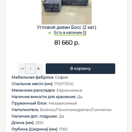
Угловой диван Босс (2 кат.)
81 660
р.
В корзину
Мебельная фабрика
:
София
Спальное место (мм)
: 1700*2100
Механизм раскладки
: Еврокнижка
Наличие емкости для хранения
: Да
Пружинный блок
: Независимый
Наполнитель
: Войлок/Пенополиуретан/Синтепон
Наличие доп. подушек
: Да
Длина (мм)
: 2510
Глубина (Ширина) (мм)
: 1760