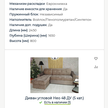
Механизм раскладки
: Еврокнижка
Наличие емкости для хранения
: Да
Пружинный блок
: Независимый
Наполнитель
: Войлок/Пенополиуретан/Синтепон
Наличие доп. подушек
: Да
Длина (мм)
: 2450
Глубина (Ширина) (мм)
: 1650
Высота (мм)
: 800
Диван угловой Нео 48 ДУ (5 кат.)