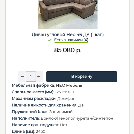
Диван угловой Нео 46 ДУ (1 кат.)
85 080
р.
В корзину
Мебельная фабрика
:
НЕО Мебель
Спальное место (мм)
: 1250*1900
Механизм раскладки
: Дельфин
Наличие емкости для хранения
: Да
Пружинный блок
: Зависимый
Наполнитель
: Войлок/Пенополиуретан/Синтепон
Наличие доп. подушек
: Нет
Длина (мм)
: 2450