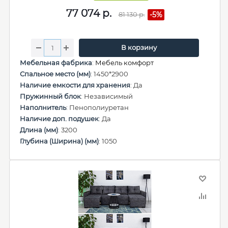
77 074
р.
81 130
р.
-5%
В корзину
Мебельная фабрика
:
Мебель комфорт
Спальное место (мм)
: 1450*2900
Наличие емкости для хранения
: Да
Пружинный блок
: Независимый
Наполнитель
: Пенополиуретан
Наличие доп. подушек
: Да
Длина (мм)
: 3200
Глубина (Ширина) (мм)
: 1050