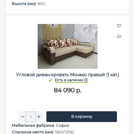
Высота (мм)
: 900
Угловой диван-кровать Монако правый (1 кат.)
84 090
р.
В корзину
Мебельная фабрика
:
София
Спальное место (мм)
: 1600*2150