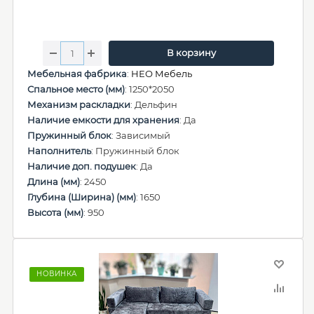
В корзину
Мебельная фабрика
:
НЕО Мебель
Спальное место (мм)
: 1250*2050
Механизм раскладки
: Дельфин
Наличие емкости для хранения
: Да
Пружинный блок
: Зависимый
Наполнитель
: Пружинный блок
Наличие доп. подушек
: Да
Длина (мм)
: 2450
Глубина (Ширина) (мм)
: 1650
Высота (мм)
: 950
НОВИНКА