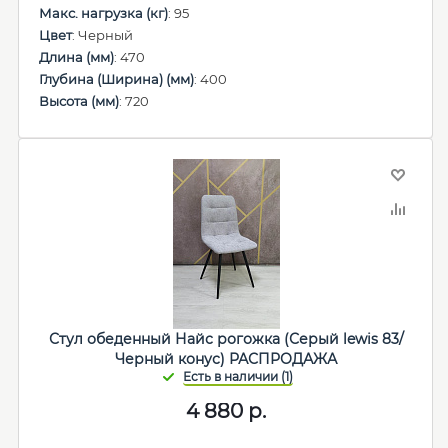
Макс. нагрузка (кг)
: 95
Цвет
: Черный
Длина (мм)
: 470
Глубина (Ширина) (мм)
: 400
Высота (мм)
: 720
Стул обеденный Найс рогожка (Серый lewis 83/
Черный конус) РАСПРОДАЖА
4 880
р.