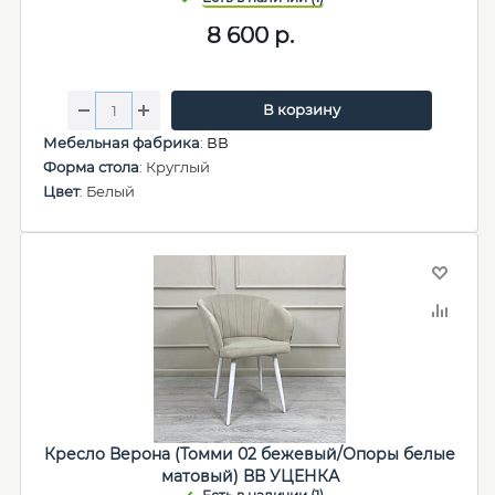
8 600
р.
В корзину
Мебельная фабрика
:
ВВ
Форма стола
: Круглый
Цвет
: Белый
Кресло Верона (Томми 02 бежевый/Опоры белые
матовый) ВВ УЦЕНКА