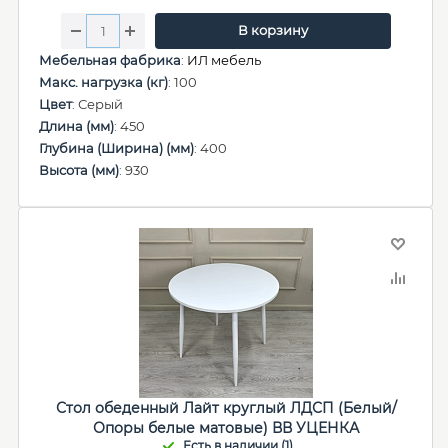
В корзину
Мебельная фабрика
:
ИЛ мебель
Макс. нагрузка (кг)
: 100
Цвет
: Серый
Длина (мм)
: 450
Глубина (Ширина) (мм)
: 400
Высота (мм)
: 930
Стол обеденный Лайт круглый ЛДСП (Белый/
Опоры белые матовые) ВВ УЦЕНКА