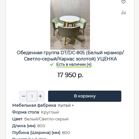
Обеденная группа DT/DC-805 (Белый мрамор/
Светло-серый/Каркас золотой) УЦЕНКА
17 950
р.
В корзину
Мебельная фабрика
:
Китай +
Форма стола
: Круглый
Цвет
: Белый/Светло-серый
Длина (мм)
: 800
Глубина (Ширина) (мм)
: 800