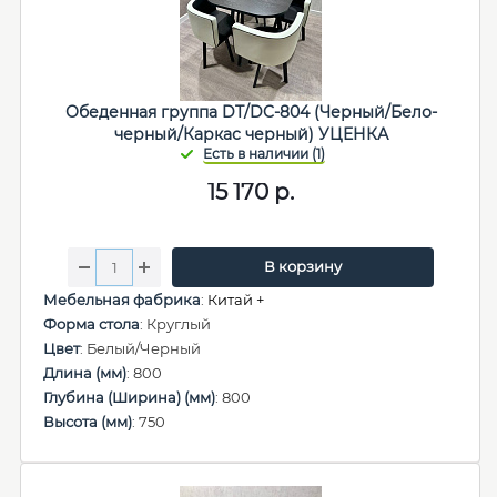
Обеденная группа DT/DC-804 (Черный/Бело-
черный/Каркас черный) УЦЕНКА
15 170
р.
В корзину
Мебельная фабрика
:
Китай +
Форма стола
: Круглый
Цвет
: Белый/Черный
Длина (мм)
: 800
Глубина (Ширина) (мм)
: 800
Высота (мм)
: 750