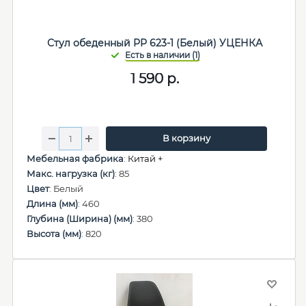
Стул обеденный PP 623-1 (Белый) УЦЕНКА
1 590
р.
В корзину
Мебельная фабрика
:
Китай +
Макс. нагрузка (кг)
: 85
Цвет
: Белый
Длина (мм)
: 460
Глубина (Ширина) (мм)
: 380
Высота (мм)
: 820