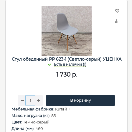
Стул обеденный PP 623-1 (Светло-серый) УЦЕНКА
1 730
р.
В корзину
Мебельная фабрика
:
Китай +
Макс. нагрузка (кг)
: 85
Цвет
: Темно-серый
Длина (мм)
: 460