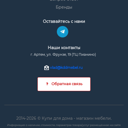
Бренды
Оставайтесь с нами
Наши контакты
г. Артем, ул. Фрунзе, 19 (ТЦ Пианино)
vlad@kddmebel.ru
Обратная связь
2014-2026 © Купи для дома - магазин мебели.
Информация о наличии, стоимости, параметрах товара/услуг размещённая на сайте