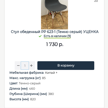
Стул обеденный PP 623-1 (Темно серый) УЦЕНКА
1 730
р.
В корзину
Мебельная фабрика
:
Китай +
Макс. нагрузка (кг)
: 85
Цвет
: Темно-серый
Длина (мм)
: 460
Глубина (Ширина) (мм)
: 380
Высота (мм)
: 820