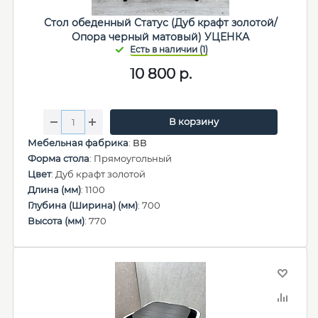
Стол обеденный Статус (Дуб крафт золотой/
Опора черный матовый) УЦЕНКА
10 800
р.
В корзину
Мебельная фабрика
:
ВВ
Форма стола
: Прямоугольный
Цвет
: Дуб крафт золотой
Длина (мм)
: 1100
Глубина (Ширина) (мм)
: 700
Высота (мм)
: 770