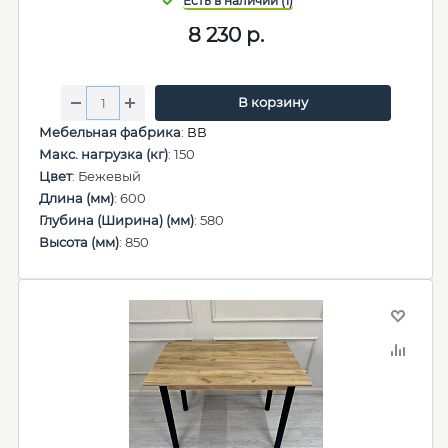
8 230
р.
В корзину
Мебельная фабрика
:
ВВ
Макс. нагрузка (кг)
: 150
Цвет
: Бежевый
Длина (мм)
: 600
Глубина (Ширина) (мм)
: 580
Высота (мм)
: 850