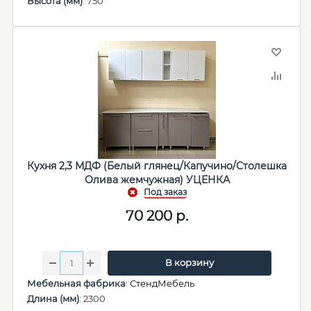
Высота (мм)
: 750
Кухня 2,3 МДФ (Белый глянец/Капучино/Столешка
Олива жемчужная) УЦЕНКА
70 200
р.
В корзину
Мебельная фабрика
:
СтендМебель
Длина (мм)
: 2300