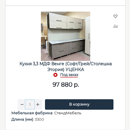
Кухня 3,3 МДФ Венге (Софт/Грей/Столешка
Этория) УЦЕНКА
97 880
р.
В корзину
Мебельная фабрика
:
СтендМебель
Длина (мм)
: 3300