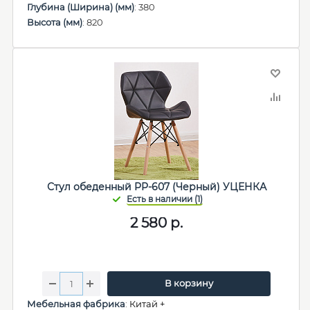
Глубина (Ширина) (мм)
: 380
Высота (мм)
: 820
Стул обеденный PP-607 (Черный) УЦЕНКА
2 580
р.
В корзину
Мебельная фабрика
:
Китай +