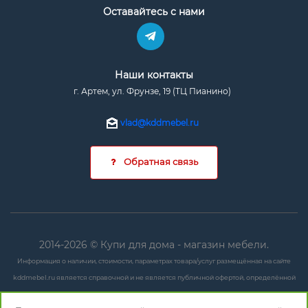
Оставайтесь с нами
Наши контакты
г. Артем, ул. Фрунзе, 19 (ТЦ Пианино)
vlad@kddmebel.ru
Обратная связь
2014-2026 © Купи для дома - магазин мебели.
Информация о наличии, стоимости, параметрах товара/услуг размещённая на сайте
kddmebel.ru является справочной и не является публичной офертой, определённой
положениями ст. 437 ГК РФ.