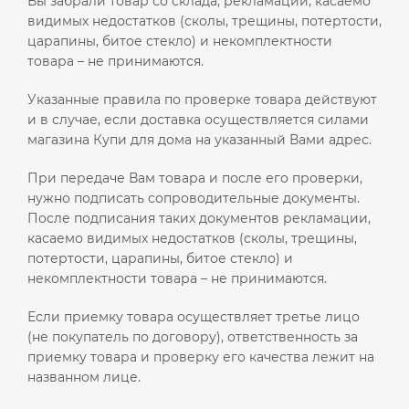
Вы забрали товар со склада, рекламации, касаемо
видимых недостатков (сколы, трещины, потертости,
царапины, битое стекло) и некомплектности
товара – не принимаются.
Указанные правила по проверке товара действуют
и в случае, если доставка осуществляется силами
магазина Купи для дома на указанный Вами адрес.
При передаче Вам товара и после его проверки,
нужно подписать сопроводительные документы.
После подписания таких документов рекламации,
касаемо видимых недостатков (сколы, трещины,
потертости, царапины, битое стекло) и
некомплектности товара – не принимаются.
Если приемку товара осуществляет третье лицо
(не покупатель по договору), ответственность за
приемку товара и проверку его качества лежит на
названном лице.