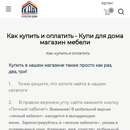
Артем
0
Как купить и оплатить - Купи для дома
магазин мебели
Как купить и оплатить
Купить в нашем магазине также просто как раз,
два, три!
1. Точно решите, что хотите найти в нашем
каталоге
2. В правом верхнем углу сайта нажмите кнопку
Внимание! В мобильной версии
«Личный кабинет»
«личный кабинет» находится в выпадающем
меню.
Зарегистрируйтесь в «личном кабинете», указав в
появившемся окне: фамилию, имя. отчество, мобильный