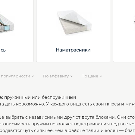
асы
Наматрасники
 популярности
По алфавиту
По цене
ше: пружинный или беспружинный
та дать невозможно. У каждого вида есть свои плюсы и мин
е выбрать с независимыми друг от друга блоками. Они ст
зависимость пружин позволяет подстраиваться под все кон
родавятся чуть сильнее, чем в районе талии и колен — бла