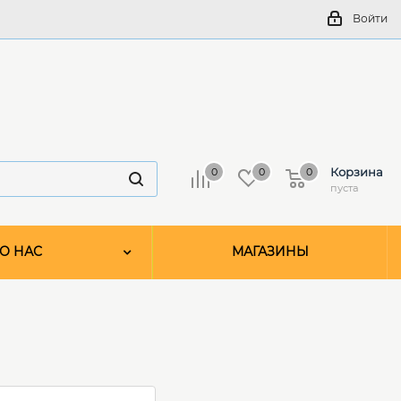
Войти
Корзина
0
0
0
пуста
О НАС
МАГАЗИНЫ