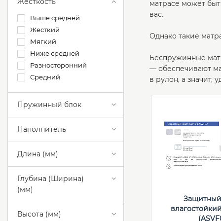
Жесткость
матрасе может быт
вас.
Выше средней
Жесткий
Однако такие матра
Мягкий
Ниже средней
Беспружинные матр
Разносторонний
— обеспечивают ма
Средний
в рулон, а значит, 
Пружинный блок
Наполнитель
Длина (мм)
Глубина (Ширина)
(мм)
Защитный
влагостойкий
Высота (мм)
(ASVF