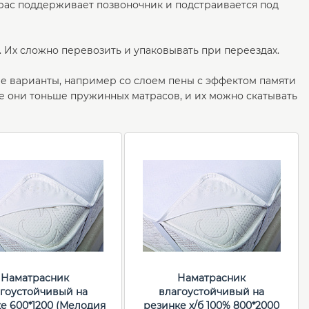
трас поддерживает позвоночник и подстраивается под
. Их сложно перевозить и упаковывать при переездах.
е варианты, например со слоем пены с эффектом памяти
 они тоньше пружинных матрасов, и их можно скатывать
Наматрасник
Наматрасник
гоустойчивый на
влагоустойчивый на
е 600*1200 (Мелодия
резинке х/б 100% 800*2000