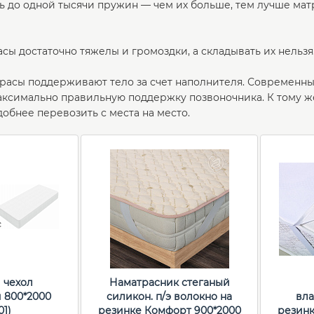
ь до одной тысячи пружин — чем их больше, тем лучше ма
сы достаточно тяжелы и громоздки, а складывать их нельзя
асы поддерживают тело за счет наполнителя. Современны
ксимально правильную поддержку позвоночника. К тому же
удобнее перевозить с места на место.
 чехол
Наматрасник стеганый
 800*2000
силикон. п/э волокно на
вла
01)
резинке Комфорт 900*2000
резинк