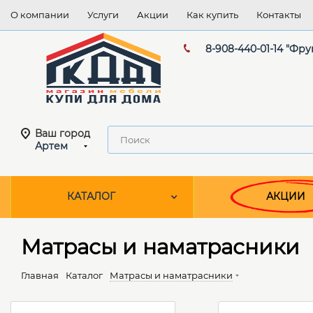
О компании
Услуги
Акции
Как купить
Контакты
8-908-440-01-14 "Фру
Ваш город
Артем
КАТАЛОГ
АКЦИИ
Матрасы и наматрасники
Главная
Каталог
Матрасы и наматрасники