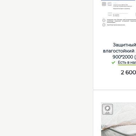
Защитный
влагостойкий
900*2000 
2 600