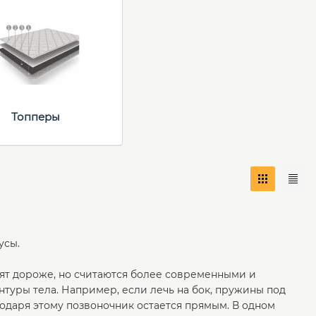
Топперы
усы.
оят дороже, но считаются более современными и
туры тела. Например, если лечь на бок, пружины под
годаря этому позвоночник остается прямым. В одном