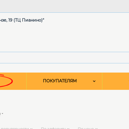
нзе, 19 (ТЦ Пианино)"
ПОКУПАТЕЛЯМ
и
 популярности
По алфавиту
По цене