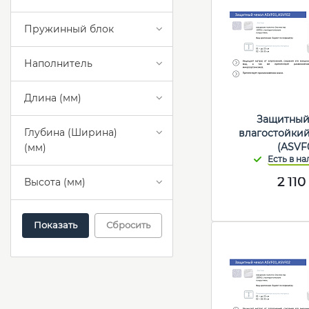
Пружинный блок
Наполнитель
Длина (мм)
Защитный
Глубина (Ширина)
влагостойкий
(ASVF
(мм)
2 110
Высота (мм)
Сбросить