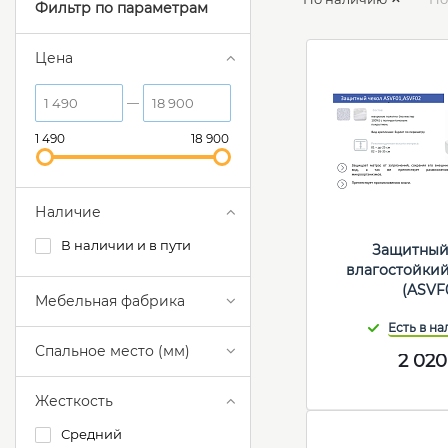
Фильтр по параметрам
Цена
1 490
18 900
Наличие
В наличии и в пути
Защитный
влагостойкий
(ASVF
Мебельная фабрика
Спальное место (мм)
2 020
Жесткость
Средний