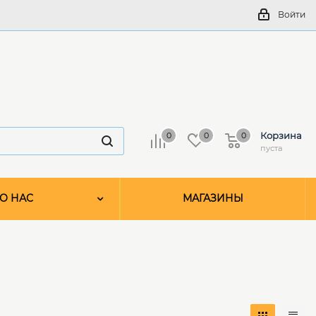
Войти
Корзина
0
0
0
пуста
О НАС
МАГАЗИНЫ