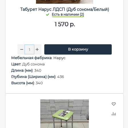
Табурет Нарус ЛДСП (Дуб сонома/Белый)
1 570
р.
В корзину
Мебельная фабрика
:
Нарус
Цвет
: Дуб сонома
Длина (мм)
: 340
Глубина (Ширина) (мм)
: 436
Высота (мм)
: 340