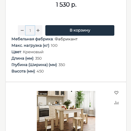
1 530
р.
В корзину
Мебельная фабрика
:
Фабрикант
Макс. нагрузка (кг)
: 100
Цвет
: Кремовый
Длина (мм)
: 350
Глубина (Ширина) (мм)
: 350
Высота (мм)
: 450