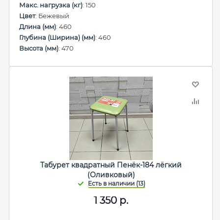
Макс. нагрузка (кг)
: 150
Цвет
: Бежевый
Длина (мм)
: 460
Глубина (Ширина) (мм)
: 460
Высота (мм)
: 470
Табурет квадратный Пенёк-184 лёгкий
(Оливковый)
1 350
р.