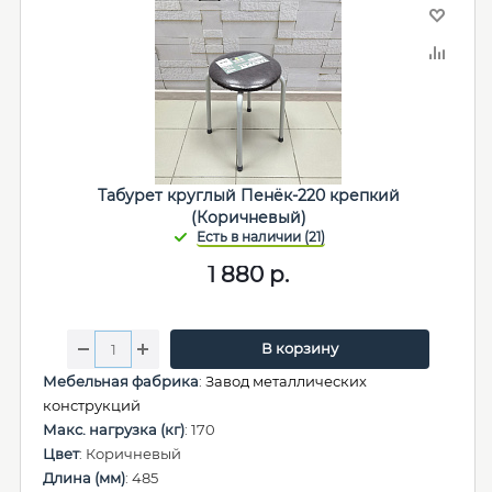
Табурет круглый Пенёк-220 крепкий
(Коричневый)
1 880
р.
В корзину
Мебельная фабрика
:
Завод металлических
конструкций
Макс. нагрузка (кг)
: 170
Цвет
: Коричневый
Длина (мм)
: 485