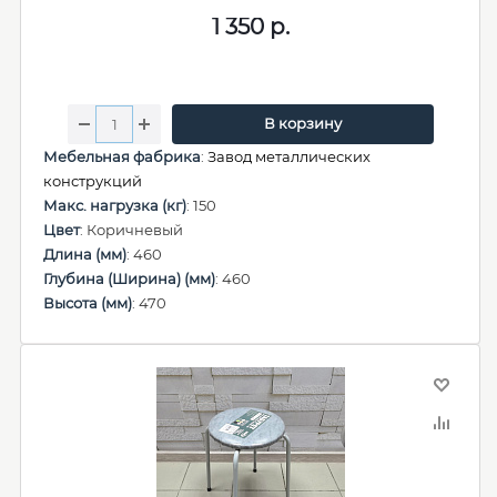
1 350
р.
В корзину
Мебельная фабрика
:
Завод металлических
конструкций
Макс. нагрузка (кг)
: 150
Цвет
: Коричневый
Длина (мм)
: 460
Глубина (Ширина) (мм)
: 460
Высота (мм)
: 470