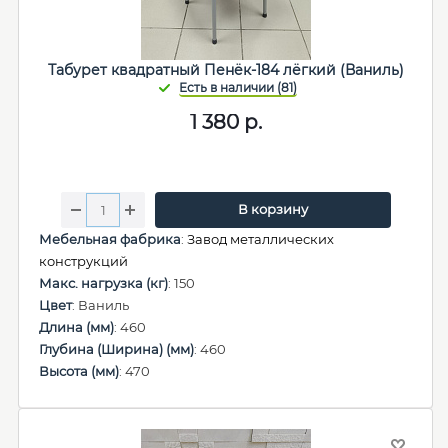
Табурет квадратный Пенёк-184 лёгкий (Ваниль)
1 380
р.
В корзину
Мебельная фабрика
:
Завод металлических
конструкций
Макс. нагрузка (кг)
: 150
Цвет
: Ваниль
Длина (мм)
: 460
Глубина (Ширина) (мм)
: 460
Высота (мм)
: 470