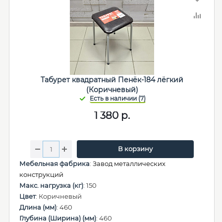
Табурет квадратный Пенёк-184 лёгкий
(Коричневый)
1 380
р.
В корзину
Мебельная фабрика
:
Завод металлических
конструкций
Макс. нагрузка (кг)
: 150
Цвет
: Коричневый
Длина (мм)
: 460
Глубина (Ширина) (мм)
: 460