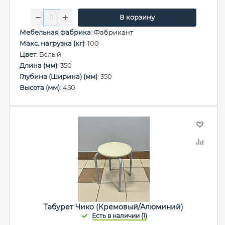
В корзину
Мебельная фабрика
:
Фабрикант
Макс. нагрузка (кг)
: 100
Цвет
: Белый
Длина (мм)
: 350
Глубина (Ширина) (мм)
: 350
Высота (мм)
: 450
Табурет Чико (Кремовый/Алюминий)