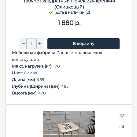
Табурет квадратный Пенёк-224 крепкий
(Оливковый)
1 880
р.
В корзину
Мебельная фабрика
:
Завод металлических
конструкций
Макс. нагрузка (кг)
: 170
Цвет
: Олива
Длина (мм)
: 485
Глубина (Ширина) (мм)
: 485
Высота (мм)
: 470