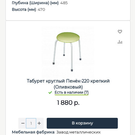
Глубина (Ширина) (мм)
: 485
Высота (мм)
: 470
Табурет круглый Пенёк-220 крепкий
(Оливковый)
1 880
р.
В корзину
Мебельная фабрика
:
Завод металлических