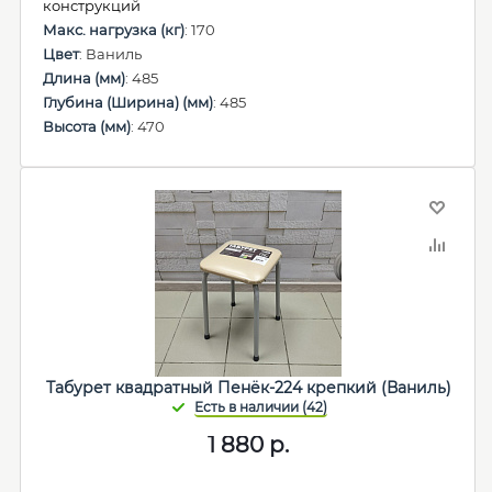
конструкций
Макс. нагрузка (кг)
: 170
Цвет
: Ваниль
Длина (мм)
: 485
Глубина (Ширина) (мм)
: 485
Высота (мм)
: 470
Табурет квадратный Пенёк-224 крепкий (Ваниль)
1 880
р.