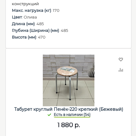
конструкций
Макс. нагрузка (кг)
: 170
Цвет
: Олива
Длина (мм)
: 485
Глубина (Ширина) (мм)
: 485
Высота (мм)
: 470
Табурет круглый Пенёк-220 крепкий (Бежевый)
1 880
р.