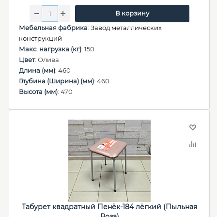
В корзину
Мебельная фабрика
:
Завод металлических
конструкций
Макс. нагрузка (кг)
: 150
Цвет
: Олива
Длина (мм)
: 460
Глубина (Ширина) (мм)
: 460
Высота (мм)
: 470
Табурет квадратный Пенёк-184 лёгкий (Пыльная
Роза)