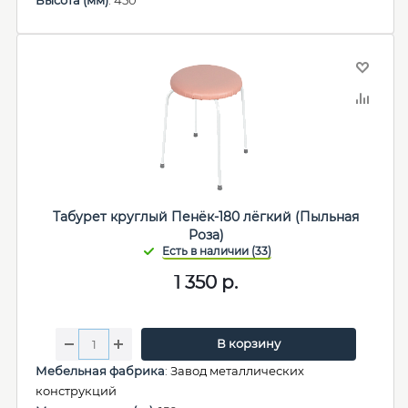
Высота (мм)
: 450
Табурет круглый Пенёк-180 лёгкий (Пыльная
Роза)
1 350
р.
В корзину
Мебельная фабрика
:
Завод металлических
конструкций