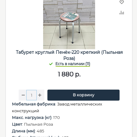
Табурет круглый Пенёк-220 крепкий (Пыльная
Роза)
1 880
р.
В корзину
Мебельная фабрика
:
Завод металлических
конструкций
Макс. нагрузка (кг)
: 170
Цвет
: Пыльная Роза
Длина (мм)
: 485