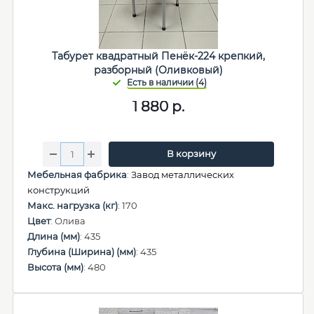
Табурет квадратный Пенёк-224 крепкий,
разборный (Оливковый)
1 880
р.
В корзину
Мебельная фабрика
:
Завод металлических
конструкций
Макс. нагрузка (кг)
: 170
Цвет
: Олива
Длина (мм)
: 435
Глубина (Ширина) (мм)
: 435
Высота (мм)
: 480