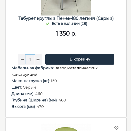
Табурет круглый Пенёк-180 лёгкий (Серый)
1 350
р.
В корзину
Мебельная фабрика
:
Завод металлических
конструкций
Макс. нагрузка (кг)
: 150
Цвет
: Серый
Длина (мм)
: 460
Глубина (Ширина) (мм)
: 460
Высота (мм)
: 470