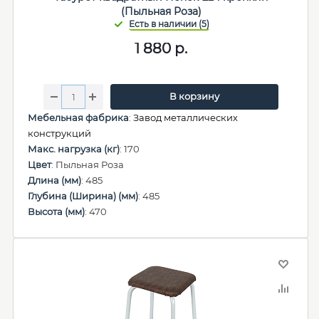
(Пыльная Роза)
1 880
р.
В корзину
Мебельная фабрика
:
Завод металлических
конструкций
Макс. нагрузка (кг)
: 170
Цвет
: Пыльная Роза
Длина (мм)
: 485
Глубина (Ширина) (мм)
: 485
Высота (мм)
: 470