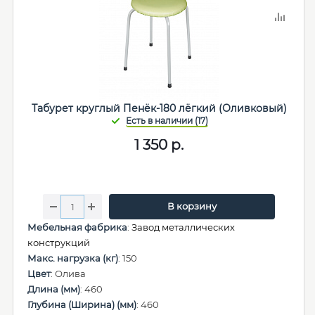
Табурет круглый Пенёк-180 лёгкий (Оливковый)
1 350
р.
В корзину
Мебельная фабрика
:
Завод металлических
конструкций
Макс. нагрузка (кг)
: 150
Цвет
: Олива
Длина (мм)
: 460
Глубина (Ширина) (мм)
: 460