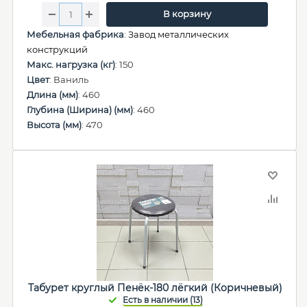
В корзину
Мебельная фабрика
:
Завод металлических
конструкций
Макс. нагрузка (кг)
: 150
Цвет
: Ваниль
Длина (мм)
: 460
Глубина (Ширина) (мм)
: 460
Высота (мм)
: 470
Табурет круглый Пенёк-180 лёгкий (Коричневый)