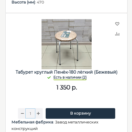
Высота (мм)
: 470
Табурет круглый Пенёк-180 лёгкий (Бежевый)
1 350
р.
В корзину
Мебельная фабрика
:
Завод металлических
конструкций