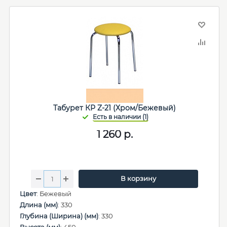
Табурет КР Z-21 (Хром/Бежевый)
1 260
р.
В корзину
Цвет
: Бежевый
Длина (мм)
: 330
Глубина (Ширина) (мм)
: 330