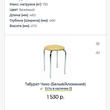
Макс. нагрузка (кг)
: 150
Цвет
: Бежевый
Длина (мм)
: 460
Глубина (Ширина) (мм)
: 460
Высота (мм)
: 470
Табурет Чико (Белый/Алюминий)
1 530
р.