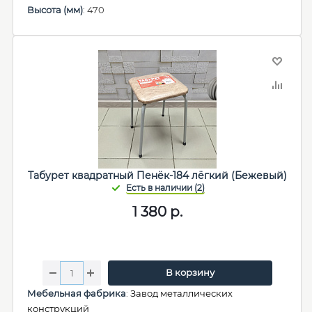
Высота (мм)
: 470
Табурет квадратный Пенёк-184 лёгкий (Бежевый)
1 380
р.
В корзину
Мебельная фабрика
:
Завод металлических
конструкций