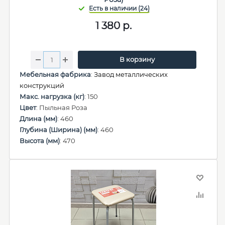
1 380
р.
В корзину
Мебельная фабрика
:
Завод металлических
конструкций
Макс. нагрузка (кг)
: 150
Цвет
: Пыльная Роза
Длина (мм)
: 460
Глубина (Ширина) (мм)
: 460
Высота (мм)
: 470