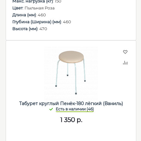
Макс. нагрузка (кг)
: 150
Цвет
: Пыльная Роза
Длина (мм)
: 460
Глубина (Ширина) (мм)
: 460
Высота (мм)
: 470
Табурет круглый Пенёк-180 лёгкий (Ваниль)
1 350
р.