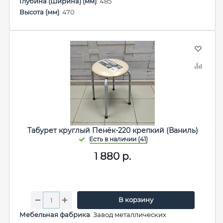
Глубина (Ширина) (мм)
: 485
Высота (мм)
: 470
Табурет круглый Пенёк-220 крепкий (Ваниль)
1 880
р.
В корзину
Мебельная фабрика
:
Завод металлических