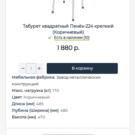
Табурет квадратный Пенёк-224 крепкий
(Коричневый)
1 880
р.
В корзину
Мебельная фабрика
:
Завод металлических
конструкций
Макс. нагрузка (кг)
: 170
Цвет
: Коричневый
Длина (мм)
: 485
Глубина (Ширина) (мм)
: 485
Высота (мм)
: 470