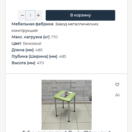
В корзину
Мебельная фабрика
:
Завод металлических
конструкций
Макс. нагрузка (кг)
: 170
Цвет
: Бежевый
Длина (мм)
: 485
Глубина (Ширина) (мм)
: 485
Высота (мм)
: 470