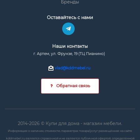
Бренды
Оставайтесь с нами
Наши контакты
г. Артем, ул. Фрунзе, 19 (ТЦ Пианино)
vlad@kddmebel.ru
Обратная связь
2014-2026 © Купи для дома - магазин мебели.
Информация о наличии, стоимости, параметрах товара/услуг размещённая на сайте
kddmebel.ru является справочной и не является публичной офертой, определённой