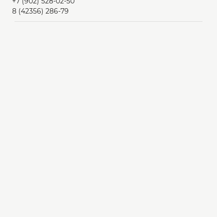
+7 (902) 528-02-50
8 (42356) 286-79