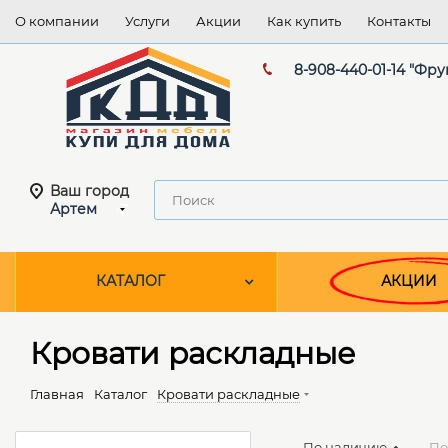
О компании
Услуги
Акции
Как купить
Контакты
8-908-440-01-14 "Фру
Ваш город
Артем
КАТАЛОГ
АКЦИИ
Кровати раскладные
Главная
Каталог
Кровати раскладные
По наличию
По