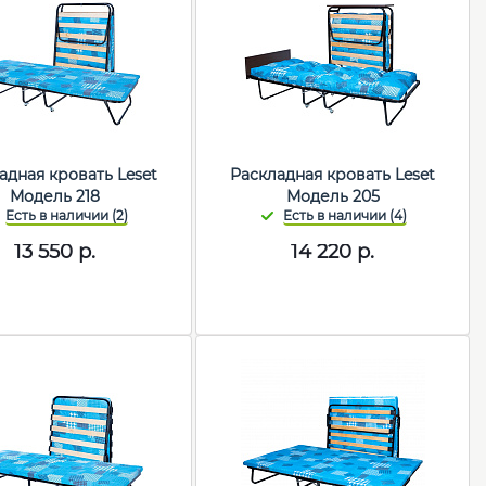
адная кровать Leset
Раскладная кровать Leset
Модель 218
Модель 205
13 550
р.
14 220
р.