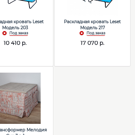
адная кровать Leset
Раскладная кровать Leset
Модель 203
Модель 217
10 410
р.
17 070
р.
рансформер Мелодия