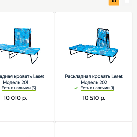
адная кровать Leset
Раскладная кровать Leset
Модель 201
Модель 202
10 010
р.
10 510
р.