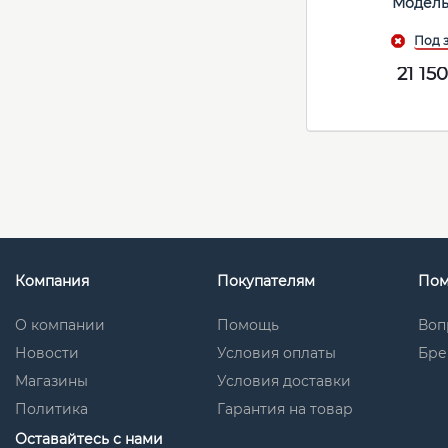
Модель
21 15
Компания
Покупателям
По
О компании
Помощь
Воп
Новости
Условия оплаты
Бре
Магазины
Условия доставки
Политика
Гарантия на товар
Оставайтесь с нами