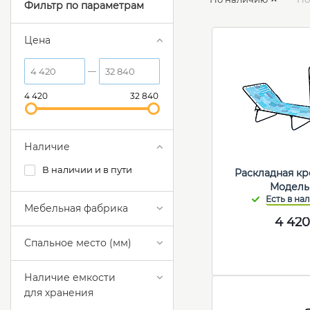
Фильтр по параметрам
Цена
4 420
32 840
Наличие
В наличии и в пути
Раскладная кр
Модель
Мебельная фабрика
4 42
Спальное место (мм)
Наличие емкости
для хранения