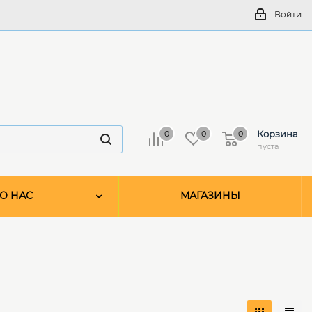
Войти
Корзина
0
0
0
пуста
О НАС
МАГАЗИНЫ