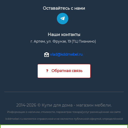
Оставайтесь с нами
Наши контакты
г. Артем, ул. Фрунзе, 19 (ТЦ Пианино)
vlad@kddmebel.ru
Обратная связь
2014-2026 © Купи для дома - магазин мебели.
Информация о наличии, стоимости, параметрах товара/услуг размещённая на сайте
kddmebel.ru является справочной и не является публичной офертой, определённой
положениями ст. 437 ГК РФ.