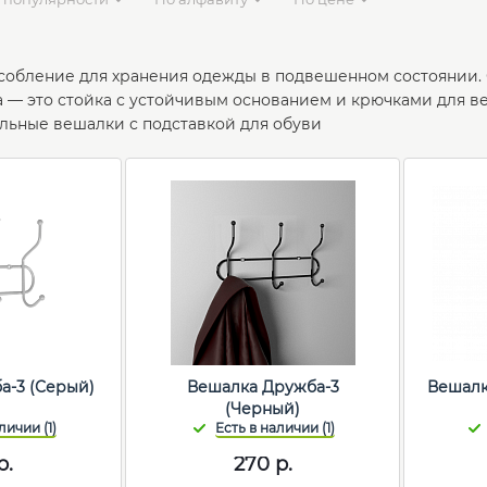
обление для хранения одежды в подвешенном состоянии. О
 — это стойка с устойчивым основанием и крючками для ве
льные вешалки с подставкой для обуви
а-3 (Серый)
Вешалка Дружба-3
Вешалк
(Черный)
р.
270
р.