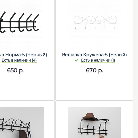
а Норма-5 (Черный)
Вешалка Кружева-5 (Белый)
650
р.
670
р.