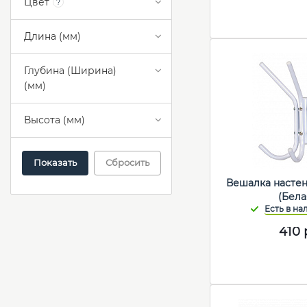
Цвет
?
Длина (мм)
Глубина (Ширина)
(мм)
Высота (мм)
Сбросить
Вешалка настен
(Бела
410