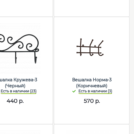
шалка Кружева-3
Вешалка Норма-3
(Черный)
(Коричневый)
440
р.
570
р.