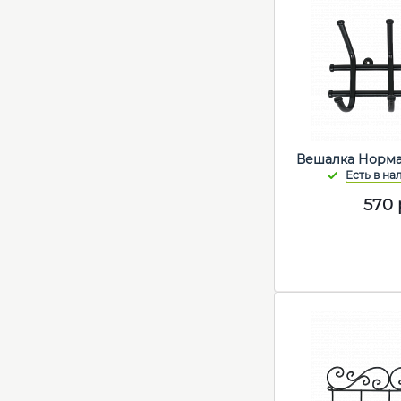
Вешалка Норма
570