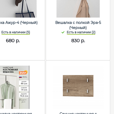
ка Ажур-4 (Черный)
Вешалка с полкой Эра-5
(Черный)
680
р.
830
р.