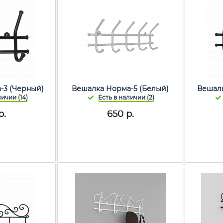
-3 (Черный)
Вешалка Норма-5 (Белый)
Вешалк
р.
650
р.