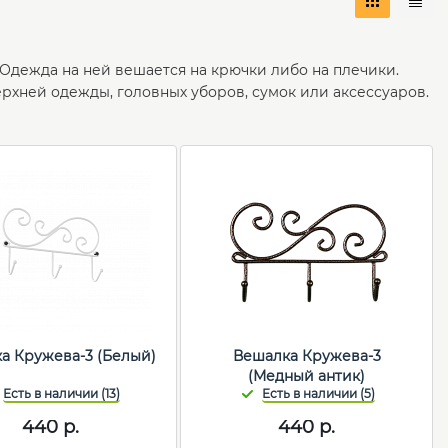
дежда на ней вешается на крючки либо на плечики.
рхней одежды, головных уборов, сумок или аксессуаров.
а Кружева-3 (Белый)
Вешалка Кружева-3
(Медный антик)
440
р.
440
р.