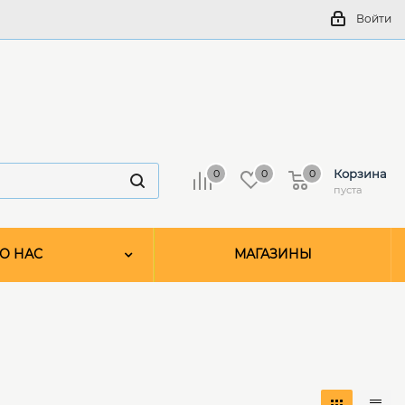
Войти
Корзина
0
0
0
пуста
О НАС
МАГАЗИНЫ