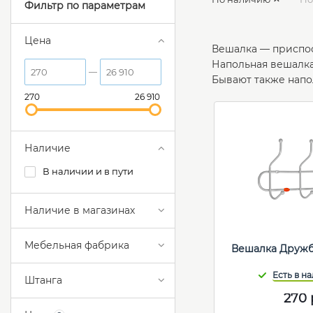
Фильтр по параметрам
Цена
Вешалка — приспос
Напольная вешалка
Бывают также напо
270
26 910
Наличие
В наличии и в пути
Наличие в магазинах
Мебельная фабрика
Вешалка Дружб
Штанга
270