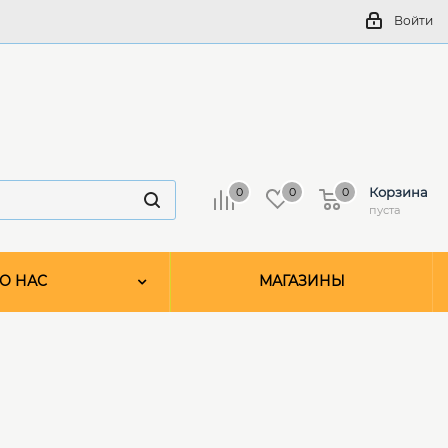
Войти
Корзина
0
0
0
пуста
О НАС
МАГАЗИНЫ