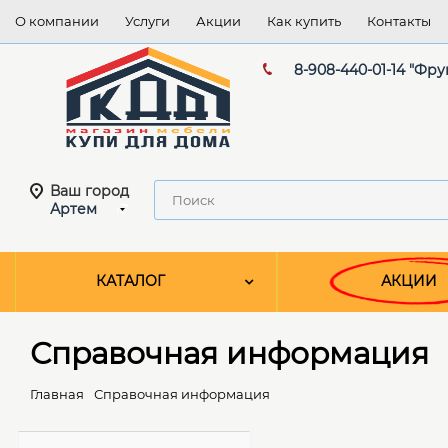
О компании
Услуги
Акции
Как купить
Контакты
8-908-440-01-14 "Фру
Ваш город
Артем
КАТАЛОГ
АКЦИИ
Справочная информация
Главная
Справочная информация