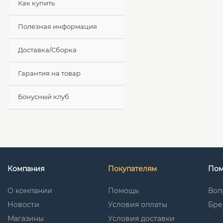
Как купить
Полезная информация
Доставка/Сборка
Гарантия на товар
Бонусный клуб
Компания
Покупателям
По
О компании
Помощь
Воп
Новости
Условия оплаты
Бре
Магазины
Условия доставки