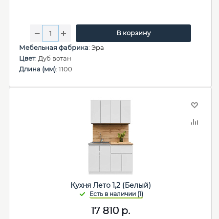
В корзину
Мебельная фабрика
:
Эра
Цвет
: Дуб вотан
Длина (мм)
: 1100
Кухня Лето 1,2 (Белый)
17 810
р.