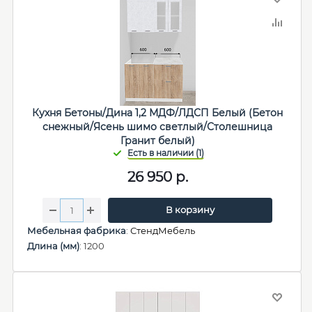
Кухня Бетоны/Дина 1,2 МДФ/ЛДСП Белый (Бетон
снежный/Ясень шимо светлый/Столешница
Гранит белый)
26 950
р.
В корзину
Мебельная фабрика
:
СтендМебель
Длина (мм)
: 1200