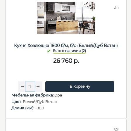
Кухня Хозяюшка 1800 б/м, б/с (Белый/Дуб Вотан)
26 760
р.
В корзину
Мебельная фабрика
:
Эра
Цвет
: Белый/Дуб Вотан
Длина (мм)
: 1800