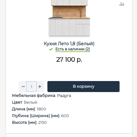
Кухня Лето 1,8 (Белый)
27 100
р.
В корзину
Мебельная фабрика
:
Радуга
Цвет
: Белый
Длина (мм)
: 1800
Глубина (Ширина) (мм)
: 600
Высота (мм)
: 2150