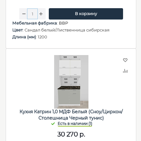
В корзину
Мебельная фабрика
:
ВВР
Цвет
: Сандал белый/Лиственница сибирская
Длина (мм)
: 1200
Кухня Катрин 1,0 МДФ Белый (Сноу/Циркон/
Столешница Черный тунис)
30 270
р.