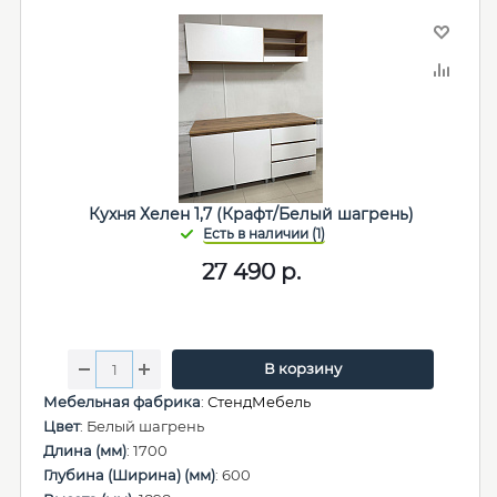
Кухня Хелен 1,7 (Крафт/Белый шагрень)
27 490
р.
В корзину
Мебельная фабрика
:
СтендМебель
Цвет
: Белый шагрень
Длина (мм)
: 1700
Глубина (Ширина) (мм)
: 600