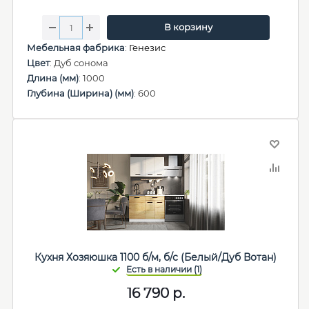
В корзину
Мебельная фабрика
:
Генезис
Цвет
: Дуб сонома
Длина (мм)
: 1000
Глубина (Ширина) (мм)
: 600
Кухня Хозяюшка 1100 б/м, б/с (Белый/Дуб Вотан)
16 790
р.