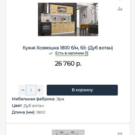
Кухня Хозяюшка 1800 б/м, б/с (Дуб вотан)
26 760
р.
В корзину
Мебельная фабрика
:
Эра
Цвет
: Дуб вотан
Длина (мм)
: 1800