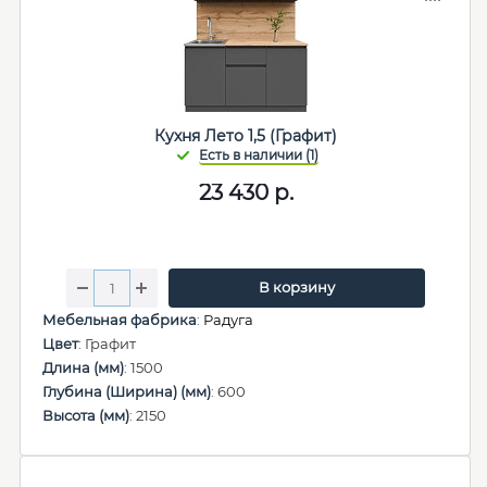
Кухня Лето 1,5 (Графит)
23 430
р.
В корзину
Мебельная фабрика
:
Радуга
Цвет
: Графит
Длина (мм)
: 1500
Глубина (Ширина) (мм)
: 600
Высота (мм)
: 2150