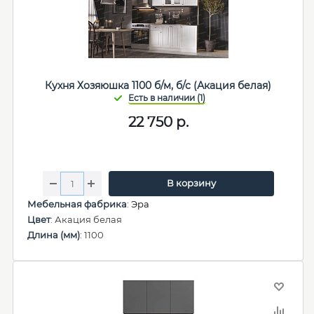
Кухня Хозяюшка 1100 б/м, б/с (Акация белая)
22 750
р.
В корзину
Мебельная фабрика
:
Эра
Цвет
: Акация белая
Длина (мм)
: 1100