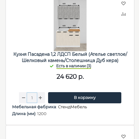
Кухня Пасадена 1,2 ЛДСП Белый (Ателье светлое/
Шелковый камень/Столешница Дуб кера)
24 620
р.
В корзину
Мебельная фабрика
:
СтендМебель
Длина (мм)
: 1200