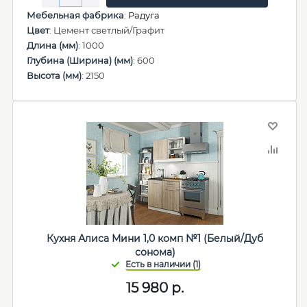
Мебельная фабрика
:
Радуга
Цвет
: Цемент светлый/Графит
Длина (мм)
: 1000
Глубина (Ширина) (мм)
: 600
Высота (мм)
: 2150
Кухня Алиса Мини 1,0 комп №1 (Белый/Дуб
сонома)
15 980
р.