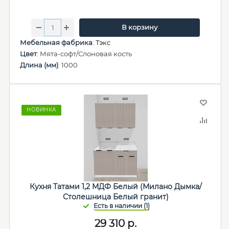
В корзину
Мебельная фабрика
:
Тэкс
Цвет
: Мята-софт/Слоновая кость
Длина (мм)
: 1000
НОВИНКА
Кухня Татами 1,2 МДФ Белый (Милано Дымка/
Столешница Белый гранит)
29 310
р.