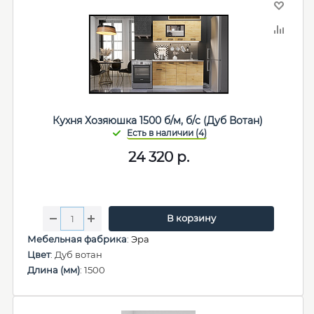
Кухня Хозяюшка 1500 б/м, б/с (Дуб Вотан)
24 320
р.
В корзину
Мебельная фабрика
:
Эра
Цвет
: Дуб вотан
Длина (мм)
: 1500