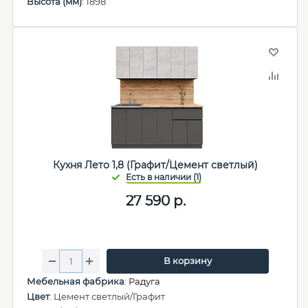
Высота (мм)
: 1898
Кухня Лето 1,8 (Графит/Цемент светлый)
27 590
р.
В корзину
Мебельная фабрика
:
Радуга
Цвет
: Цемент светлый/Графит