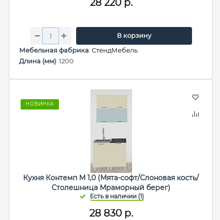
28 220
р.
В корзину
Мебельная фабрика
:
СтендМебель
Длина (мм)
: 1200
НОВИНКА
Кухня Контемп М 1,0 (Мята-софт/Слоновая кость/
Столешница Мраморный берег)
28 830
р.