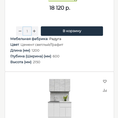
18 120
р.
В корзину
Мебельная фабрика
:
Радуга
Цвет
: Цемент светлый/Графит
Длина (мм)
: 1200
Глубина (Ширина) (мм)
: 600
Высота (мм)
: 2150