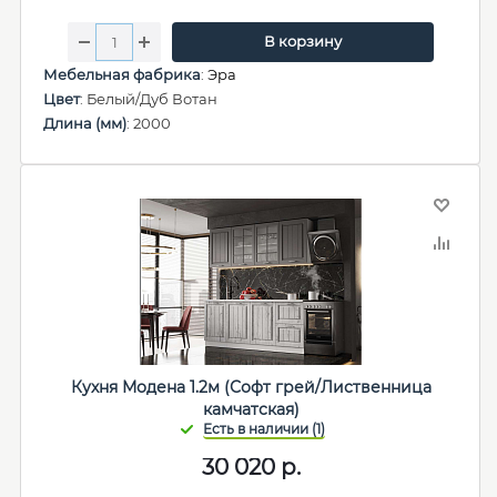
В корзину
Мебельная фабрика
:
Эра
Цвет
: Белый/Дуб Вотан
Длина (мм)
: 2000
Кухня Модена 1.2м (Софт грей/Лиственница
камчатская)
30 020
р.