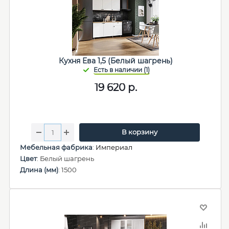
Кухня Ева 1,5 (Белый шагрень)
19 620
р.
В корзину
Мебельная фабрика
:
Империал
Цвет
: Белый шагрень
Длина (мм)
: 1500