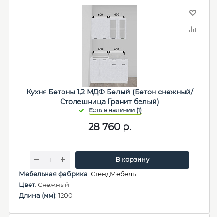
Кухня Бетоны 1,2 МДФ Белый (Бетон снежный/
Столешница Гранит белый)
28 760
р.
В корзину
Мебельная фабрика
:
СтендМебель
Цвет
: Снежный
Длина (мм)
: 1200