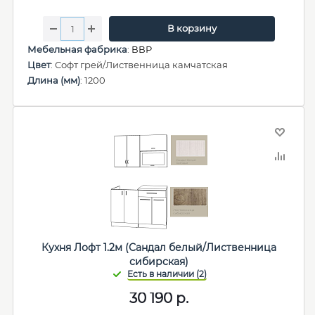
В корзину
Мебельная фабрика
:
ВВР
Цвет
: Софт грей/Лиственница камчатская
Длина (мм)
: 1200
Кухня Лофт 1.2м (Сандал белый/Лиственница
сибирская)
30 190
р.