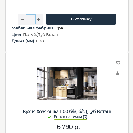
В корзину
Мебельная фабрика
:
Эра
Цвет
: Белый/Дуб Вотан
Длина (мм)
: 1100
Кухня Хозяюшка 1100 б/м, б/с (Дуб Вотан)
16 790
р.