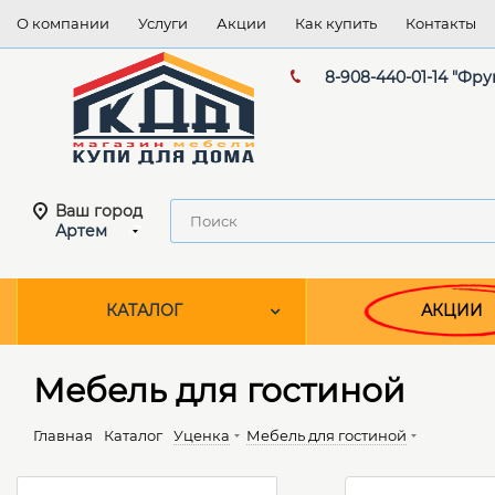
О компании
Услуги
Акции
Как купить
Контакты
8-908-440-01-14 "Фру
Ваш город
Артем
КАТАЛОГ
АКЦИИ
Мебель для гостиной
Главная
Каталог
Уценка
Мебель для гостиной