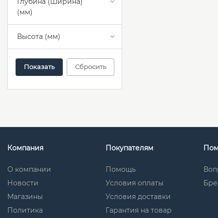
Глубина (Ширина)
(мм)
Высота (мм)
Сбросить
Компания
Покупателям
По
О компании
Помощь
Воп
Новости
Условия оплаты
Бре
Магазины
Условия доставки
Политика
Гарантия на товар