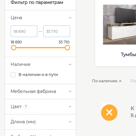
Фильтр по параметрам
Цена
18 690
35 710
Тумбы
Наличие
В наличии и в пути
По наличию
По
Мебельная фабрика
Цвет
?
К
В 
Длина (мм)