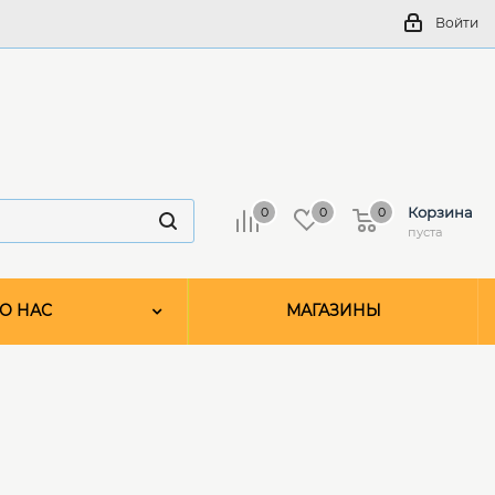
Войти
Корзина
0
0
0
пуста
О НАС
МАГАЗИНЫ