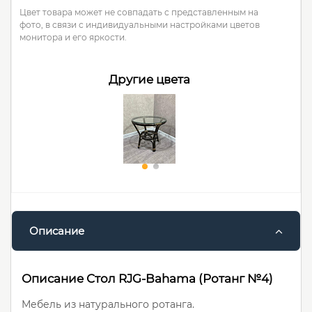
Цвет товара может не совпадать с представленным на
фото, в связи с индивидуальными настройками цветов
монитора и его яркости.
Другие цвета
Описание
Описание Стол RJG-Bahama (Ротанг №4)
Мебель из натурального ротанга.