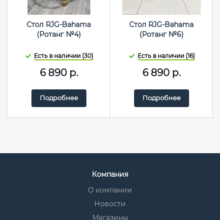
Стол RJG-Bahama
Стол RJG-Bahama
(Ротанг №4)
(Ротанг №6)
Есть в наличии (30)
Есть в наличии (16)
6 890
р.
6 890
р.
Подробнее
Подробнее
Компания
О компании
Новости
Магазины