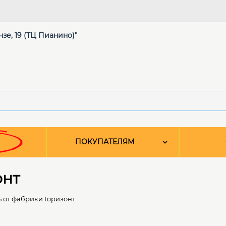
нзе, 19 (ТЦ Пианино)"
ПОКУПАТЕЛЯМ
онт
 от фабрики Горизонт