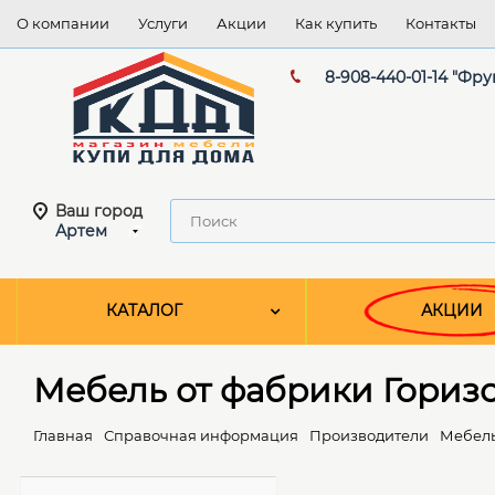
О компании
Услуги
Акции
Как купить
Контакты
8-908-440-01-14 "Фру
Ваш город
Артем
КАТАЛОГ
АКЦИИ
Мебель от фабрики Гориз
Главная
Справочная информация
Производители
Мебель