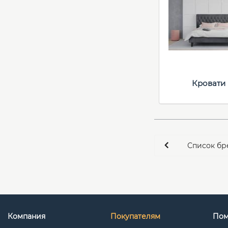
Кровати
Список бр
Компания
Покупателям
По