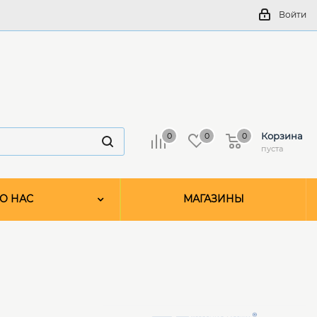
Войти
Корзина
0
0
0
пуста
О НАС
МАГАЗИНЫ