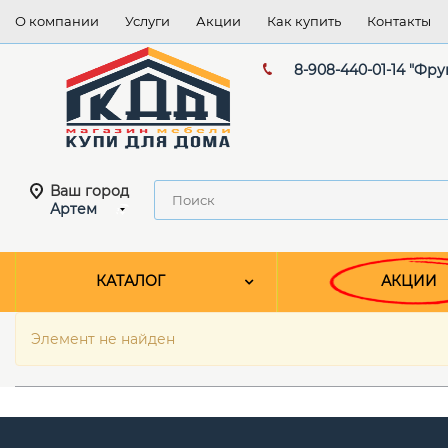
О компании
Услуги
Акции
Как купить
Контакты
8-908-440-01-14 "Фру
Ваш город
Артем
КАТАЛОГ
АКЦИИ
Элемент не найден