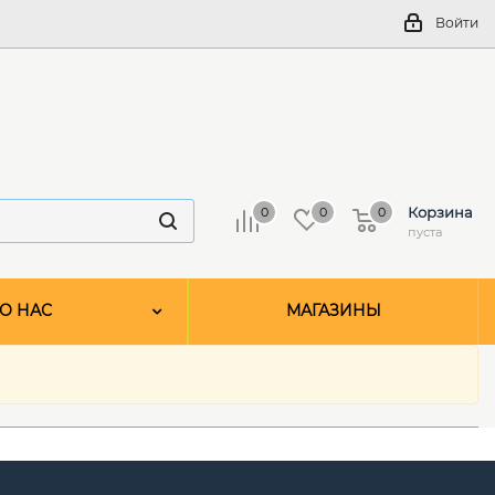
Войти
Корзина
0
0
0
пуста
О НАС
МАГАЗИНЫ