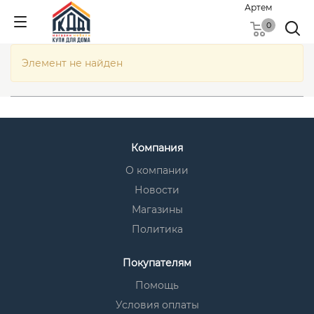
Артем
0
Элемент не найден
Компания
О компании
Новости
Магазины
Политика
Покупателям
Помощь
Условия оплаты